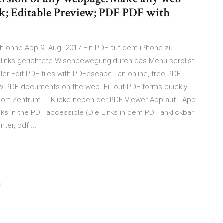
nk; Editable Preview; PDF PDF with
uch ohne App 9. Aug. 2017 Ein PDF auf dem iPhone zu
ch links gerichtete Wischbewegung durch das Menü scrollst.
er Edit PDF files with PDFescape - an online, free PDF
View PDF documents on the web. Fill out PDF forms quickly
ort Zentrum ... Klicke neben der PDF-Viewer-App auf +App
ks in the PDF accessible (Die Links in dem PDF anklickbar
ter, pdf ...
h