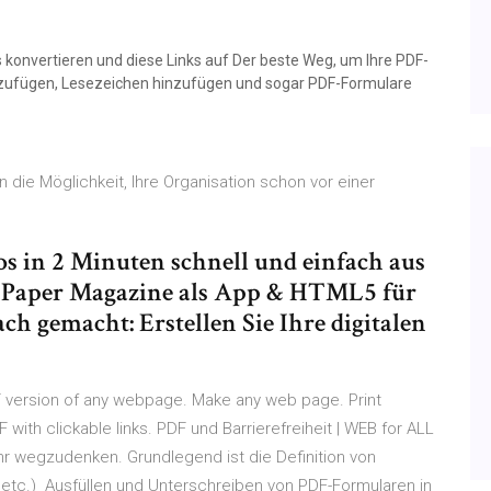
s konvertieren und diese Links auf Der beste Weg, um Ihre PDF-
hinzufügen, Lesezeichen hinzufügen und sogar PDF-Formulare
die Möglichkeit, Ihre Organisation schon vor einer
los in 2 Minuten schnell und einfach aus
 E-Paper Magazine als App & HTML5 für
ch gemacht: Erstellen Sie Ihre digitalen
DF version of any webpage. Make any web page. Print
with clickable links. PDF und Barrierefreiheit | WEB for ALL
r wegzudenken. Grundlegend ist die Definition von
s etc.) Ausfüllen und Unterschreiben von PDF-Formularen in