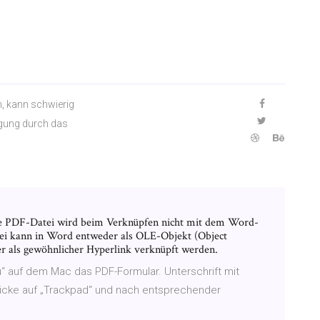
n, kann schwierig
egung durch das
e PDF-Datei wird beim Verknüpfen nicht mit dem Word-
ei kann in Word entweder als OLE-Objekt (Object
r als gewöhnlicher Hyperlink verknüpft werden.
u“ auf dem Mac das PDF-Formular. Unterschrift mit
licke auf „Trackpad“ und nach entsprechender