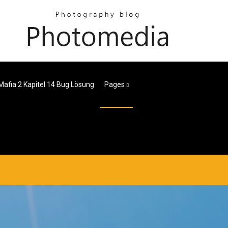
Mafia 2 Kapitel 14 Bug Lösung
Pages