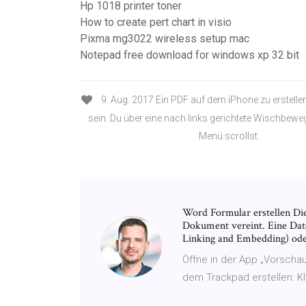
Hp 1018 printer toner
How to create pert chart in visio
Pixma mg3022 wireless setup mac
Notepad free download for windows xp 32 bit
9. Aug. 2017 Ein PDF auf dem iPhone zu erstelle
sein. Du über eine nach links gerichtete Wischbew
Menü scrollst.
Word Formular erstellen Di
Dokument vereint. Eine Dat
Linking and Embedding) ode
Öffne in der App „Vorscha
dem Trackpad erstellen: K