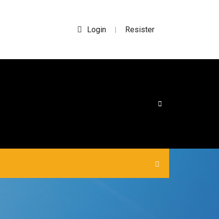
Login
Resister
|