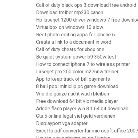
Call of duty black ops 3 download free android
Download treiber mp230 canon
Hp laserjet 1200 driver windows 7 free downlo
Virtualbox on windows 10 slow
Best photo editing apps for iphone 6
Create a link to a document in word
Call of duty cheats for xbox one
Be quiet system power b9 350w test
How to connect iphone 7 to wireless printer
Laserjet pro 200 color m276nw treiber
App to keep track of bill payments
8 ball pool miniclip pc game download
Wie die ganze nacht wach bleiben
Free download 64 bit vlc media player
Adobe flash player win 8.1 64 bit download
Gta 5 online legal viel geld verdienen
Displayport vga adapter
Excel to pdf converter für microsoft office 200