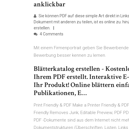
anklickbar
Sie können PDF auf diese simple Art direkt in Link
Dokument mit anderen zu teilen, ist es online zu. 
erstellen.
4 Comments
Mit einem Firmenportrait geben Sie Bewerbenden 
Bewerbung besser kennen zu lernen.
Blätterkatalog erstellen - Kosten
Ihrem PDF erstellt. Interaktive
Ihr Produkt! Online blättern einfa
Publikationen, E…
Print Friendly & PDF Make a Printer Friendly & P
Friendly Removes Junk; Editable Preview; PDF PDF 
PDF -Dokumente sind aus dem Internet nicht meh
Dokumentstrukturen (Überschriften, Listen, Link