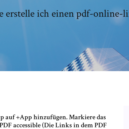
 erstelle ich einen pdf-online-l
p auf +App hinzufügen. Markiere das
 PDF accessible (Die Links in dem PDF