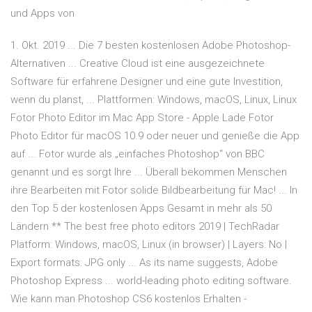
und Apps von
1. Okt. 2019 ... Die 7 besten kostenlosen Adobe Photoshop-
Alternativen ... Creative Cloud ist eine ausgezeichnete
Software für erfahrene Designer und eine gute Investition,
wenn du planst, ... Plattformen: Windows, macOS, Linux, Linux
‎Fotor Photo Editor im Mac App Store - Apple Lade Fotor
Photo Editor für macOS 10.9 oder neuer und genieße die App
auf ... Fotor wurde als „einfaches Photoshop“ von BBC
genannt und es sorgt Ihre ... Überall bekommen Menschen
ihre Bearbeiten mit Fotor solide Bildbearbeitung für Mac! ... In
den Top 5 der kostenlosen Apps Gesamt in mehr als 50
Ländern ** The best free photo editors 2019 | TechRadar
Platform: Windows, macOS, Linux (in browser) | Layers: No |
Export formats: JPG only ... As its name suggests, Adobe
Photoshop Express ... world-leading photo editing software.
Wie kann man Photoshop CS6 kostenlos Erhalten -