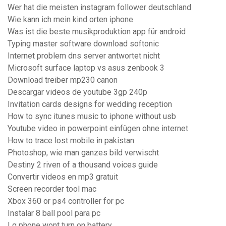
Wer hat die meisten instagram follower deutschland
Wie kann ich mein kind orten iphone
Was ist die beste musikproduktion app für android
Typing master software download softonic
Internet problem dns server antwortet nicht
Microsoft surface laptop vs asus zenbook 3
Download treiber mp230 canon
Descargar videos de youtube 3gp 240p
Invitation cards designs for wedding reception
How to sync itunes music to iphone without usb
Youtube video in powerpoint einfügen ohne internet
How to trace lost mobile in pakistan
Photoshop, wie man ganzes bild verwischt
Destiny 2 riven of a thousand voices guide
Convertir videos en mp3 gratuit
Screen recorder tool mac
Xbox 360 or ps4 controller for pc
Instalar 8 ball pool para pc
Lg phone wont turn on battery