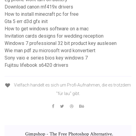
Download canon mf419x drivers
How to install minecraft pc for free
Gta 5 err d3d gfx init
How to get windows software on a mac
Invitation cards designs for wedding reception
Windows 7 professional 32 bit product key auslesen
Wie man pdf zu microsoft word konvertiert
Sony vaio e series bios key windows 7
Fujitsu lifebook s6420 drivers
Vielfach handelt es sich um Profi-Aufnahmen, die es trotzdem
"für lau" gibt.
Gimpshop - The Free Photoshop Alternative.