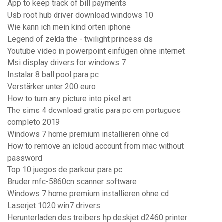
App to keep track of bill payments
Usb root hub driver download windows 10
Wie kann ich mein kind orten iphone
Legend of zelda the - twilight princess ds
Youtube video in powerpoint einfügen ohne internet
Msi display drivers for windows 7
Instalar 8 ball pool para pc
Verstärker unter 200 euro
How to turn any picture into pixel art
The sims 4 download gratis para pc em portugues
completo 2019
Windows 7 home premium installieren ohne cd
How to remove an icloud account from mac without
password
Top 10 juegos de parkour para pc
Bruder mfc-5860cn scanner software
Windows 7 home premium installieren ohne cd
Laserjet 1020 win7 drivers
Herunterladen des treibers hp deskjet d2460 printer