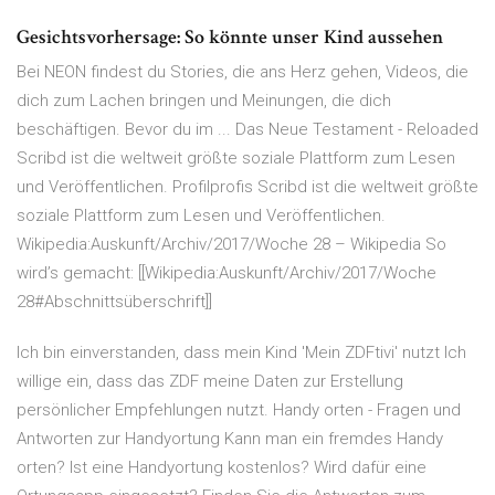
Gesichtsvorhersage: So könnte unser Kind aussehen
Bei NEON findest du Stories, die ans Herz gehen, Videos, die
dich zum Lachen bringen und Meinungen, die dich
beschäftigen. Bevor du im ... Das Neue Testament - Reloaded
Scribd ist die weltweit größte soziale Plattform zum Lesen
und Veröffentlichen. Profilprofis Scribd ist die weltweit größte
soziale Plattform zum Lesen und Veröffentlichen.
Wikipedia:Auskunft/Archiv/2017/Woche 28 – Wikipedia So
wird’s gemacht: [[Wikipedia:Auskunft/Archiv/2017/Woche
28#Abschnittsüberschrift]]
Ich bin einverstanden, dass mein Kind 'Mein ZDFtivi' nutzt Ich
willige ein, dass das ZDF meine Daten zur Erstellung
persönlicher Empfehlungen nutzt. Handy orten - Fragen und
Antworten zur Handyortung Kann man ein fremdes Handy
orten? Ist eine Handyortung kostenlos? Wird dafür eine