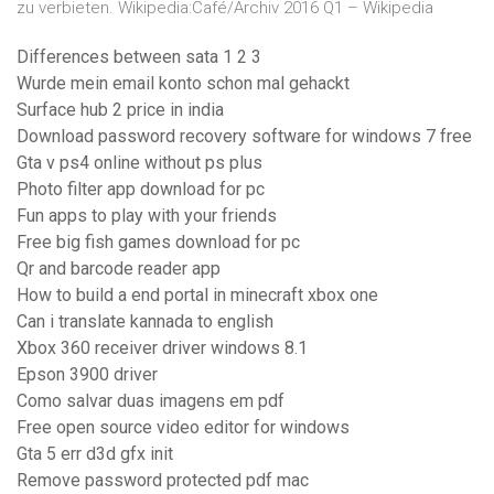
zu verbieten. Wikipedia:Café/Archiv 2016 Q1 – Wikipedia
Differences between sata 1 2 3
Wurde mein email konto schon mal gehackt
Surface hub 2 price in india
Download password recovery software for windows 7 free
Gta v ps4 online without ps plus
Photo filter app download for pc
Fun apps to play with your friends
Free big fish games download for pc
Qr and barcode reader app
How to build a end portal in minecraft xbox one
Can i translate kannada to english
Xbox 360 receiver driver windows 8.1
Epson 3900 driver
Como salvar duas imagens em pdf
Free open source video editor for windows
Gta 5 err d3d gfx init
Remove password protected pdf mac