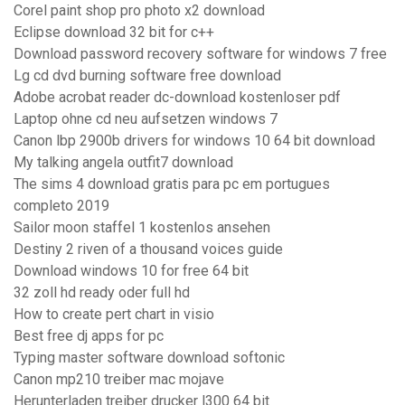
Corel paint shop pro photo x2 download
Eclipse download 32 bit for c++
Download password recovery software for windows 7 free
Lg cd dvd burning software free download
Adobe acrobat reader dc-download kostenloser pdf
Laptop ohne cd neu aufsetzen windows 7
Canon lbp 2900b drivers for windows 10 64 bit download
My talking angela outfit7 download
The sims 4 download gratis para pc em portugues
completo 2019
Sailor moon staffel 1 kostenlos ansehen
Destiny 2 riven of a thousand voices guide
Download windows 10 for free 64 bit
32 zoll hd ready oder full hd
How to create pert chart in visio
Best free dj apps for pc
Typing master software download softonic
Canon mp210 treiber mac mojave
Herunterladen treiber drucker l300 64 bit