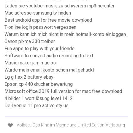
Laden sie youtube-musik zu schwerem mp3 herunter
Mac adresse samsung tv finden
Best android app for free movie download
T-online login passwort vergessen
Warum kann ich mich nicht in mein hotmail-konto einloggen_
Canon pixma 330 treiber
Fun apps to play with your friends
Software to convert audio recording to text
Music maker jam mac os
Wurde mein email konto schon mal gehackt
Lg g flex 2 battery ebay
Epson xp 440 drucker bewertung
Microsoft office 2019 full version for mac free download
4 bilder 1 wort lösung level 1412
Dell venue 11 pro active stylus
Volbeat: Das Kind im Manne und Limited Edition-Verlosung