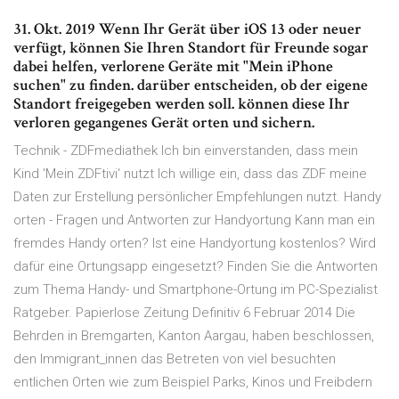
31. Okt. 2019 Wenn Ihr Gerät über iOS 13 oder neuer
verfügt, können Sie Ihren Standort für Freunde sogar
dabei helfen, verlorene Geräte mit "Mein iPhone
suchen" zu finden. darüber entscheiden, ob der eigene
Standort freigegeben werden soll. können diese Ihr
verloren gegangenes Gerät orten und sichern.
Technik - ZDFmediathek Ich bin einverstanden, dass mein
Kind 'Mein ZDFtivi' nutzt Ich willige ein, dass das ZDF meine
Daten zur Erstellung persönlicher Empfehlungen nutzt. Handy
orten - Fragen und Antworten zur Handyortung Kann man ein
fremdes Handy orten? Ist eine Handyortung kostenlos? Wird
dafür eine Ortungsapp eingesetzt? Finden Sie die Antworten
zum Thema Handy- und Smartphone-Ortung im PC-Spezialist
Ratgeber. Papierlose Zeitung Definitiv 6 Februar 2014 Die
Behrden in Bremgarten, Kanton Aargau, haben beschlossen,
den Immigrant_innen das Betreten von viel besuchten
entlichen Orten wie zum Beispiel Parks, Kinos und Freibdern